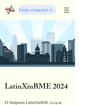
LatinXinBME
Únete a nuestro Slack
LatinXinBME 2024
El Simposio LatinXinBME 2024 se