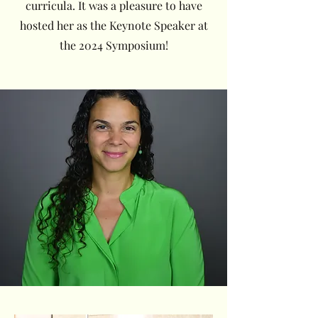
curricula. It was a pleasure to have
hosted her as the Keynote Speaker at
the 2024 Symposium!